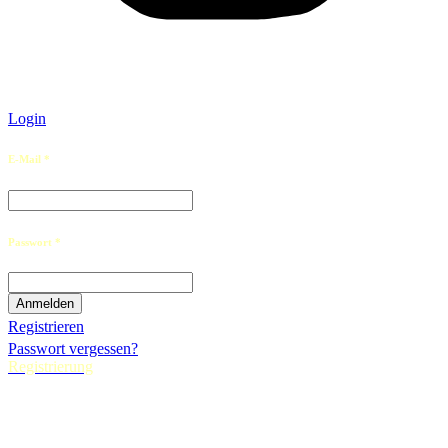
Login
E-Mail *
Passwort *
Registrieren
Passwort vergessen?
Registrierung