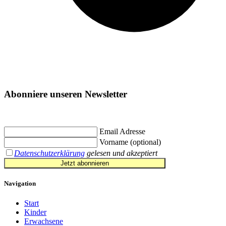
Abonniere unseren Newsletter
Jetzt eintragen und
€ 10,- Gutschein
für die erste Buchung erhalten.
Email Adresse
Vorname (optional)
Datenschutzerklärung
gelesen und akzeptiert
Jetzt abonnieren
Navigation
Start
Kinder
Erwachsene