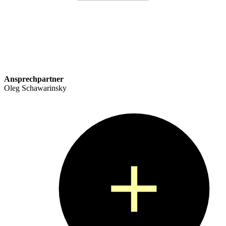
Ansprechpartner
Oleg Schawarinsky