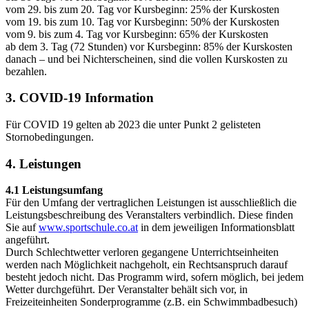
vom 29. bis zum 20. Tag vor Kursbeginn: 25% der Kurskosten
vom 19. bis zum 10. Tag vor Kursbeginn: 50% der Kurskosten
vom 9. bis zum 4. Tag vor Kursbeginn: 65% der Kurskosten
ab dem 3. Tag (72 Stunden) vor Kursbeginn: 85% der Kurskosten
danach – und bei Nichterscheinen, sind die vollen Kurskosten zu
bezahlen.
3. COVID-19 Information
Für COVID 19 gelten ab 2023 die unter Punkt 2 gelisteten
Stornobedingungen.
4. Leistungen
4.1 Leistungsumfang
Für den Umfang der vertraglichen Leistungen ist ausschließlich die
Leistungsbeschreibung des Veranstalters verbindlich. Diese finden
Sie auf
www.sportschule.co.at
in dem jeweiligen Informationsblatt
angeführt.
Durch Schlechtwetter verloren gegangene Unterrichtseinheiten
werden nach Möglichkeit nachgeholt, ein Rechtsanspruch darauf
besteht jedoch nicht. Das Programm wird, sofern möglich, bei jedem
Wetter durchgeführt. Der Veranstalter behält sich vor, in
Freizeiteinheiten Sonderprogramme (z.B. ein Schwimmbadbesuch)