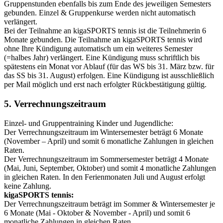
Gruppenstunden ebenfalls bis zum Ende des jeweiligen Semesters
gebunden. Einzel & Gruppenkurse werden nicht automatisch
verlängert.
Bei der Teilnahme an kigaSPORTS tennis ist die Teilnehmerin 6
Monate gebunden. Die Teilnahme an kigaSPORTS tennis wird
ohne Ihre Kündigung automatisch um ein weiteres Semester
(=halbes Jahr) verlängert. Eine Kündigung muss schriftlich bis
spätestens ein Monat vor Ablauf (für das WS bis 31. März bzw. für
das SS bis 31. August) erfolgen. Eine Kündigung ist ausschließlich
per Mail möglich und erst nach erfolgter Rückbestätigung gültig.
5. Verrechnungszeitraum
Einzel- und Gruppentraining Kinder und Jugendliche:
Der Verrechnungszeitraum im Wintersemester beträgt 6 Monate
(November – April) und somit 6 monatliche Zahlungen in gleichen
Raten.
Der Verrechnungszeitraum im Sommersemester beträgt 4 Monate
(Mai, Juni, September, Oktober) und somit 4 monatliche Zahlungen
in gleichen Raten. In den Ferienmonaten Juli und August erfolgt
keine Zahlung.
kigaSPORTS tennis:
Der Verrechnungszeitraum beträgt im Sommer & Wintersemester je
6 Monate (Mai - Oktober & November - April) und somit 6
monatliche Zahlungen in gleichen Raten.