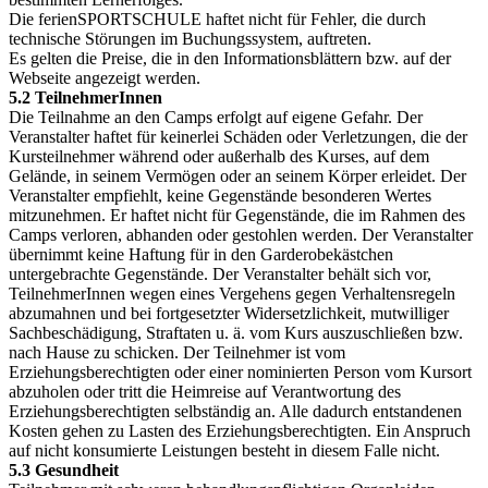
Die ferienSPORTSCHULE haftet nicht für Fehler, die durch
technische Störungen im Buchungssystem, auftreten.
Es gelten die Preise, die in den Informationsblättern bzw. auf der
Webseite angezeigt werden.
5.2 TeilnehmerInnen
Die Teilnahme an den Camps erfolgt auf eigene Gefahr. Der
Veranstalter haftet für keinerlei Schäden oder Verletzungen, die der
Kursteilnehmer während oder außerhalb des Kurses, auf dem
Gelände, in seinem Vermögen oder an seinem Körper erleidet. Der
Veranstalter empfiehlt, keine Gegenstände besonderen Wertes
mitzunehmen. Er haftet nicht für Gegenstände, die im Rahmen des
Camps verloren, abhanden oder gestohlen werden. Der Veranstalter
übernimmt keine Haftung für in den Garderobekästchen
untergebrachte Gegenstände. Der Veranstalter behält sich vor,
TeilnehmerInnen wegen eines Vergehens gegen Verhaltensregeln
abzumahnen und bei fortgesetzter Widersetzlichkeit, mutwilliger
Sachbeschädigung, Straftaten u. ä. vom Kurs auszuschließen bzw.
nach Hause zu schicken. Der Teilnehmer ist vom
Erziehungsberechtigten oder einer nominierten Person vom Kursort
abzuholen oder tritt die Heimreise auf Verantwortung des
Erziehungsberechtigten selbständig an. Alle dadurch entstandenen
Kosten gehen zu Lasten des Erziehungsberechtigten. Ein Anspruch
auf nicht konsumierte Leistungen besteht in diesem Falle nicht.
5.3 Gesundheit