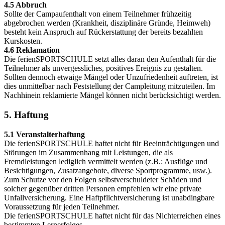
4.5 Abbruch
Sollte der Campaufenthalt von einem Teilnehmer frühzeitig
abgebrochen werden (Krankheit, disziplinäre Gründe, Heimweh)
besteht kein Anspruch auf Rückerstattung der bereits bezahlten
Kurskosten.
4.6 Reklamation
Die ferienSPORTSCHULE setzt alles daran den Aufenthalt für die
Teilnehmer als unvergessliches, positives Ereignis zu gestalten.
Sollten dennoch etwaige Mängel oder Unzufriedenheit auftreten, ist
dies unmittelbar nach Feststellung der Campleitung mitzuteilen. Im
Nachhinein reklamierte Mängel können nicht berücksichtigt werden.
5. Haftung
5.1 Veranstalterhaftung
Die ferienSPORTSCHULE haftet nicht für Beeinträchtigungen und
Störungen im Zusammenhang mit Leistungen, die als
Fremdleistungen lediglich vermittelt werden (z.B.: Ausflüge und
Besichtigungen, Zusatzangebote, diverse Sportprogramme, usw.).
Zum Schutze vor den Folgen selbstverschuldeter Schäden und
solcher gegenüber dritten Personen empfehlen wir eine private
Unfallversicherung. Eine Haftpflichtversicherung ist unabdingbare
Voraussetzung für jeden Teilnehmer.
Die ferienSPORTSCHULE haftet nicht für das Nichterreichen eines
bestimmten Lernerfolges.