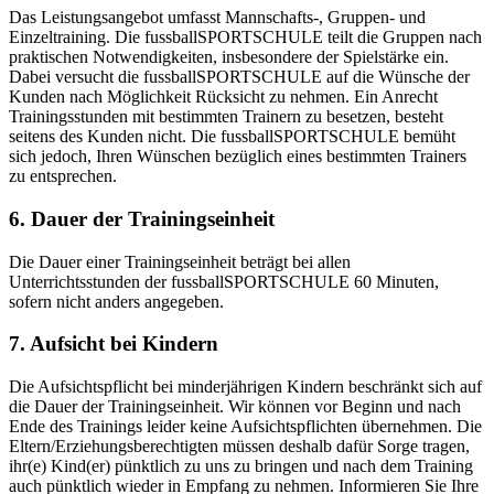
Das Leistungsangebot umfasst Mannschafts-, Gruppen- und
Einzeltraining. Die fussballSPORTSCHULE teilt die Gruppen nach
praktischen Notwendigkeiten, insbesondere der Spielstärke ein.
Dabei versucht die fussballSPORTSCHULE auf die Wünsche der
Kunden nach Möglichkeit Rücksicht zu nehmen. Ein Anrecht
Trainingsstunden mit bestimmten Trainern zu besetzen, besteht
seitens des Kunden nicht. Die fussballSPORTSCHULE bemüht
sich jedoch, Ihren Wünschen bezüglich eines bestimmten Trainers
zu entsprechen.
6. Dauer der Trainingseinheit
Die Dauer einer Trainingseinheit beträgt bei allen
Unterrichtsstunden der fussballSPORTSCHULE 60 Minuten,
sofern nicht anders angegeben.
7. Aufsicht bei Kindern
Die Aufsichtspflicht bei minderjährigen Kindern beschränkt sich auf
die Dauer der Trainingseinheit. Wir können vor Beginn und nach
Ende des Trainings leider keine Aufsichtspflichten übernehmen. Die
Eltern/Erziehungsberechtigten müssen deshalb dafür Sorge tragen,
ihr(e) Kind(er) pünktlich zu uns zu bringen und nach dem Training
auch pünktlich wieder in Empfang zu nehmen. Informieren Sie Ihre