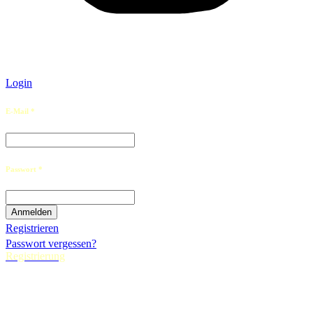
Login
E-Mail *
Passwort *
Registrieren
Passwort vergessen?
Registrierung