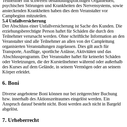
Teilnehmer mit schweren behandlungspflichtigen Organleiden,
psychischen Störungen und Krankheiten des Nervensystems, sowie
ansteckenden Krankheiten haben dies dem Veranstalter vor
Campbeginn mitzuteilen.
5.4 Unfallversicherung
Der Abschluss einer Unfallversicherung ist Sache des Kunden. Die
erziehungsberechtigte Person haftet für Schäden die durch den
Teilnehmer verursacht werden. Ohne schriftliche Information an den
Veranstalter sind alle Teilnehmer an allen von der Campleitung
organisierten Veranstaltungen zugelassen. Dies gilt auch für
Transporte, Ausflüge, sportliche Anlässe, Aktivitäten und das
Abschlussprogramm. Der Veranstalter haftet für keinerlei Schäden
oder Verletzungen, die der Kursteilnehmer während oder außerhalb
des Kurses auf dem Gelände, in seinem Vermögen oder an seinem
Körper erleidet.
6. Boni
Diverse angebotene Boni können nur bei zeitgerechter Buchung
bzw. innerhalb des Aktionszeitraumes eingelöst werden. Ein
Anspruch darauf besteht nicht. Boni werden auch nicht in Bargeld
abgelöst.
7. Urheberrecht