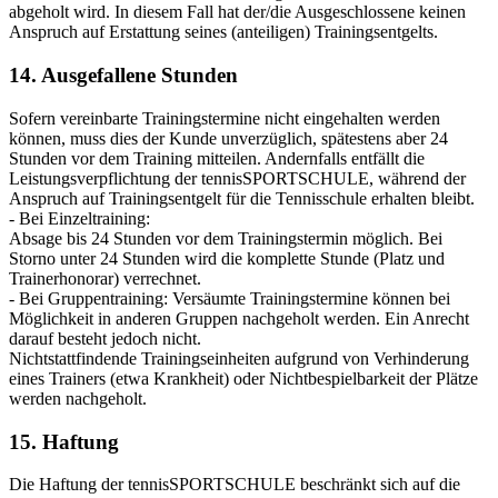
abgeholt wird. In diesem Fall hat der/die Ausgeschlossene keinen
Anspruch auf Erstattung seines (anteiligen) Trainingsentgelts.
14. Ausgefallene Stunden
Sofern vereinbarte Trainingstermine nicht eingehalten werden
können, muss dies der Kunde unverzüglich, spätestens aber 24
Stunden vor dem Training mitteilen. Andernfalls entfällt die
Leistungsverpflichtung der tennisSPORTSCHULE, während der
Anspruch auf Trainingsentgelt für die Tennisschule erhalten bleibt.
- Bei Einzeltraining:
Absage bis 24 Stunden vor dem Trainingstermin möglich. Bei
Storno unter 24 Stunden wird die komplette Stunde (Platz und
Trainerhonorar) verrechnet.
- Bei Gruppentraining: Versäumte Trainingstermine können bei
Möglichkeit in anderen Gruppen nachgeholt werden. Ein Anrecht
darauf besteht jedoch nicht.
Nichtstattfindende Trainingseinheiten aufgrund von Verhinderung
eines Trainers (etwa Krankheit) oder Nichtbespielbarkeit der Plätze
werden nachgeholt.
15. Haftung
Die Haftung der tennisSPORTSCHULE beschränkt sich auf die