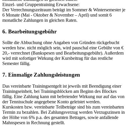
Einzel- und Gruppentraining Erwachsene:
Der Verrechnungszeitraum beträgt im Sommer & Wintersemester je
6 Monate (Mai - Oktober & November – April) und somit 6
monatliche Zahlungen in gleichen Raten.
6. Bearbeitungsgebühr
Sollte die Abbuchung ohne Angaben von Gründen rückgebucht
werden bzw. nicht möglich sein, wird pauschal eine Gebühr von €
20,- verrechnet (Bankspesen und Bearbeitungsgebühr). Außerdem
wird mit sofortiger Wirkung der Kursbeitrag für das restliche
Semester fällig.
7. Einmalige Zahlungsleistungen
Das vereinbarte Trainingsentgelt ist jeweils mit Beendigung einer
Trainingseinheit, bei Trainingsblöcken am Beginn des Blockes
fällig. Eine Zahlung kann mit befreiender Wirkung nur auf das von
der Tennisschule angegebene Konto geleistet werden.
Kurskosten bzw. vereinbarte Teilbeträge sind bis zum vereinbarten
Termin zu bezahlen. Bei Zahlungsverzug werden Verzugszinsen in
der Höhe von 6% p.a. des gesamten Betrages, sowie anfallende
Mahnspesen in Rechnung gestellt.