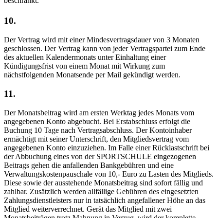
beschränkt.
10.
Der Vertrag wird mit einer Mindesvertragsdauer von 3 Monaten
geschlossen. Der Vertrag kann von jeder Vertragspartei zum Ende
des aktuellen Kalendermonats unter Einhaltung einer
Kündigungsfrist von einem Monat mit Wirkung zum
nächstfolgenden Monatsende per Mail gekündigt werden.
11.
Der Monatsbeitrag wird am ersten Werktag jedes Monats vom
angegebenen Konto abgebucht. Bei Erstabschluss erfolgt die
Buchung 10 Tage nach Vertragsabschluss. Der Kontoinhaber
ermächtigt mit seiner Unterschrift, den Mitgliedsvertrag vom
angegebenen Konto einzuziehen. Im Falle einer Rücklastschrift bei
der Abbuchung eines von der SPORTSCHULE eingezogenen
Beitrags gehen die anfallenden Bankgebühren und eine
Verwaltungskostenpauschale von 10,- Euro zu Lasten des Mitglieds.
Diese sowie der ausstehende Monatsbeitrag sind sofort fällig und
zahlbar. Zusätzlich werden allfällige Gebühren des eingesetzten
Zahlungsdienstleisters nur in tatsächlich angefallener Höhe an das
Mitglied weiterverrechnet. Gerät das Mitglied mit zwei
Monatsbeiträgen trotz Mahnung in Verzug, wird der komplette