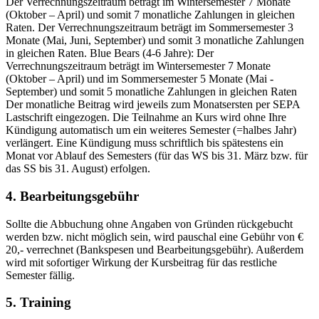
Der Verrechnungszeitraum beträgt im Wintersemester 7 Monate
(Oktober – April) und somit 7 monatliche Zahlungen in gleichen
Raten. Der Verrechnungszeitraum beträgt im Sommersemester 3
Monate (Mai, Juni, September) und somit 3 monatliche Zahlungen
in gleichen Raten. Blue Bears (4-6 Jahre): Der
Verrechnungszeitraum beträgt im Wintersemester 7 Monate
(Oktober – April) und im Sommersemester 5 Monate (Mai -
September) und somit 5 monatliche Zahlungen in gleichen Raten
Der monatliche Beitrag wird jeweils zum Monatsersten per SEPA
Lastschrift eingezogen. Die Teilnahme an Kurs wird ohne Ihre
Kündigung automatisch um ein weiteres Semester (=halbes Jahr)
verlängert. Eine Kündigung muss schriftlich bis spätestens ein
Monat vor Ablauf des Semesters (für das WS bis 31. März bzw. für
das SS bis 31. August) erfolgen.
4. Bearbeitungsgebühr
Sollte die Abbuchung ohne Angaben von Gründen rückgebucht
werden bzw. nicht möglich sein, wird pauschal eine Gebühr von €
20,- verrechnet (Bankspesen und Bearbeitungsgebühr). Außerdem
wird mit sofortiger Wirkung der Kursbeitrag für das restliche
Semester fällig.
5. Training