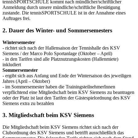
tennisSPORTSCHULE kommt nach mündlicher/schriftlicher
Anmeldung durch unsere mündliche/schriftliche Bestätigung
zustande. Die tennisSPORTSCHULE ist in der Annahme eines
Auftrages frei.
2. Dauer des Winter- und Sommersemesters
Wintersemester
- richtet sich nach der Hallensaison der Tennishalle des KSV
Siemens / der Marco Polo Sportanlage (Oktober – April)
- in den Tarifen sind alle Platznutzungskosten (Hallenmiete)
inkludiert
Sommersemester
- ergibt sich aus Anfang und Ende der Wintersaison des jeweiligen
Jahres (April – Oktober)
- im Sommersemester haben die TrainingsteilnehmerInnen
verpflichtend eine Mitgliedschaft beim KSV Siemens zu beantragen
oder der Platz ist laut den Tarifen der Gästespielordnung des KSV
Siemens extra zu bezahlen
3. Mitgliedschaft beim KSV Siemens
Die Mitgliedschaft beim KSV Siemens richtet sich nach der
Clubordnung des KSV Siemens und betrifft ausschließlich das