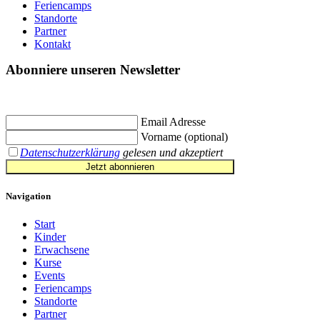
Feriencamps
Standorte
Partner
Kontakt
Abonniere unseren Newsletter
Jetzt eintragen und
€ 10,- Gutschein
für die erste Buchung erhalten.
Email Adresse
Vorname (optional)
Datenschutzerklärung
gelesen und akzeptiert
Jetzt abonnieren
Navigation
Start
Kinder
Erwachsene
Kurse
Events
Feriencamps
Standorte
Partner