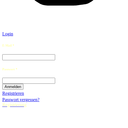
Login
E-Mail *
Passwort *
Registrieren
Passwort vergessen?
Registrierung