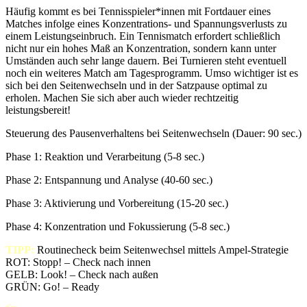
Häufig kommt es bei Tennisspieler*innen mit Fortdauer eines
Matches infolge eines Konzentrations- und Spannungsverlusts zu
einem Leistungseinbruch. Ein Tennismatch erfordert schließlich
nicht nur ein hohes Maß an Konzentration, sondern kann unter
Umständen auch sehr lange dauern. Bei Turnieren steht eventuell
noch ein weiteres Match am Tagesprogramm. Umso wichtiger ist es
sich bei den Seitenwechseln und in der Satzpause optimal zu
erholen. Machen Sie sich aber auch wieder rechtzeitig
leistungsbereit!
Steuerung des Pausenverhaltens bei Seitenwechseln (Dauer: 90 sec.)
Phase 1: Reaktion und Verarbeitung (5-8 sec.)
Phase 2: Entspannung und Analyse (40-60 sec.)
Phase 3: Aktivierung und Vorbereitung (15-20 sec.)
Phase 4: Konzentration und Fokussierung (5-8 sec.)
TIPP:
Routinecheck beim Seitenwechsel mittels Ampel-Strategie
ROT: Stopp! – Check nach innen
GELB: Look! – Check nach außen
GRÜN: Go! – Ready