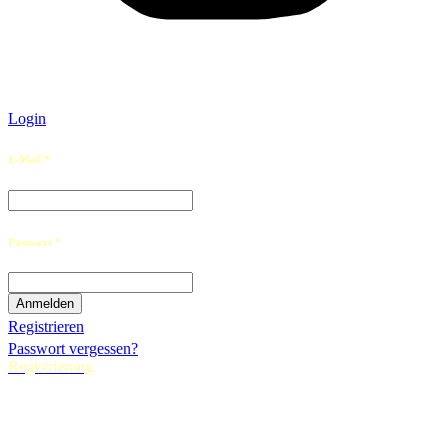
Login
E-Mail *
Passwort *
Registrieren
Passwort vergessen?
Registrierung