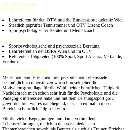
Über den Author:
Martin Pauer
Lehrreferent für den ÖTV und die Bundessportakademie Wien
Staatlich geprüfter Tennistrainer und ÖTV Lizenz Coach
Sportpsychologischer Berater und Mentalcoach
Arbeitsschwerpunkte
Sportpsychologische und psychosoziale Beratung
Lehrreferent an der BSPA Wien und im ÖTV
Referenten Tätigkeiten (100% Sport, Sport Austria, Verbände,
Vereine)
Persönlicher Hintergrund
Menschen beim Erreichen ihrer persönlichen Lebensziele
bestmöglich zu unterstützen war schon seit jeher die
Motivationsgrundlage für die Wahl meiner beruflichen Tätigkeit.
Nachdem ich mich schon sehr früh für die Psychologie und die
Pädagogik interessiert habe und mit dem Leistungssport groß
geworden bin, war es naheliegend, dass ich einmal in diesen
Bereichen beruflich tätig sein würde.
Für die vielen Begegnungen und damit verbundenen
Lebenserfahrungen, die ich in den verschiedensten
Themenbereichen sowohl als Berater als auch als Trainer, Erzieher