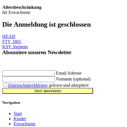
Altersbeschränkung
für Erwachsene
Die Anmeldung ist
geschlossen
HEAD
FTV 1865
KSV Siemens
Abonniere unseren Newsletter
Jetzt eintragen und
€ 10,- Gutschein
für die erste Buchung erhalten.
Email Adresse
Vorname (optional)
Datenschutzerklärung
gelesen und akzeptiert
Jetzt abonnieren
Navigation
Start
Kinder
Erwachsene