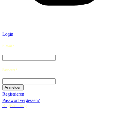
Login
E-Mail *
Passwort *
Registrieren
Passwort vergessen?
Registrierung