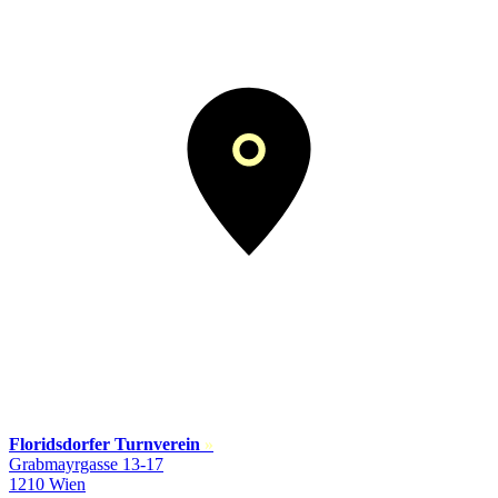
Floridsdorfer Turnverein
»
Grabmayrgasse 13-17
1210 Wien