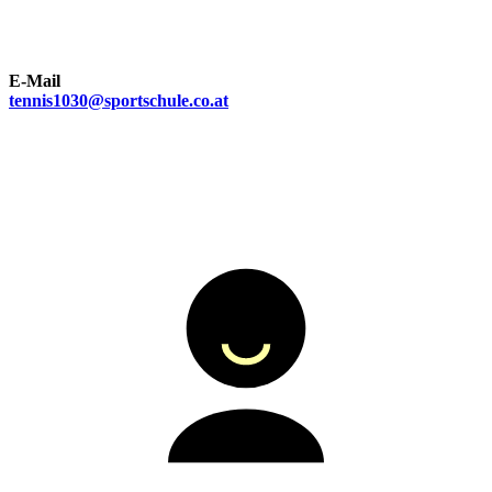
E-Mail
tennis1030@sportschule.co.at