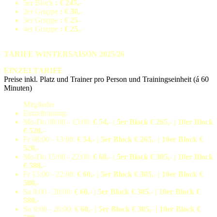
5er Block
: € 245,-
2er Gruppe
: € 30,-
3er Gruppe
: € 25-
4er Gruppe
: € 25,-
TARIFE WINTERSAISON 2025/26
EINZELTARIFE
Preise inkl. Platz und Trainer pro Person und Trainingseinheit (á 60
Minuten)
Mitglieder
Einzeltraining:
Mo-Do 08:00 - 15:00:
€ 54,- | 5er Block € 265,- | 10er Block
€ 520,-
Fr 08:00 - 13:00:
€ 54,- | 5er Block € 265,- | 10er Block €
520,-
Mo-Do 15:00 - 22:00:
€ 60,- | 5er Block € 305,- | 10er Block
€ 580,-
Fr 13:00 - 22:00:
€ 60,- | 5er Block € 305,- | 10er Block €
580,-
Sa 8:00 - 20:00:
€ 60,- | 5er Block € 305,- | 10er Block €
580,-
So 9:00 - 20:00:
€ 60,- | 5er Block € 305,- | 10er Block €