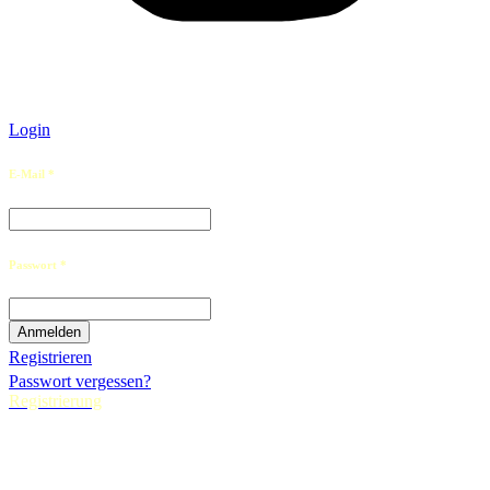
Login
E-Mail *
Passwort *
Registrieren
Passwort vergessen?
Registrierung