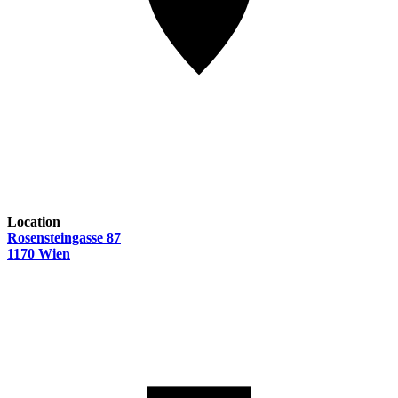
Location
Rosensteingasse 87
1170 Wien