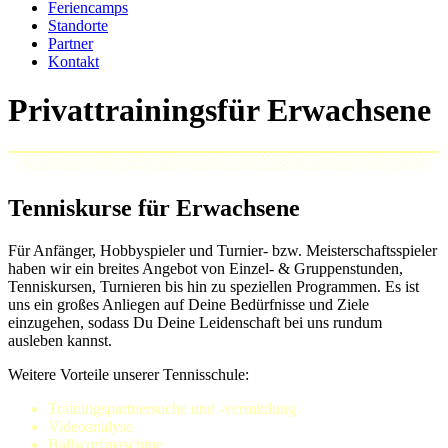
Feriencamps
Standorte
Partner
Kontakt
Privattrainings
Tenniskurse für Erwachsene
Für Anfänger, Hobbyspieler und Turnier- bzw. Meisterschaftsspieler
haben wir ein breites Angebot von Einzel- & Gruppenstunden,
Tenniskursen, Turnieren bis hin zu speziellen Programmen. Es ist
uns ein großes Anliegen auf Deine Bedürfnisse und Ziele
einzugehen, sodass Du Deine Leidenschaft bei uns rundum
ausleben kannst.
Weitere Vorteile unserer Tennisschule:
Trainingspartnersuche und -vermittlung
Videoanalyse
Ballwurfmaschine