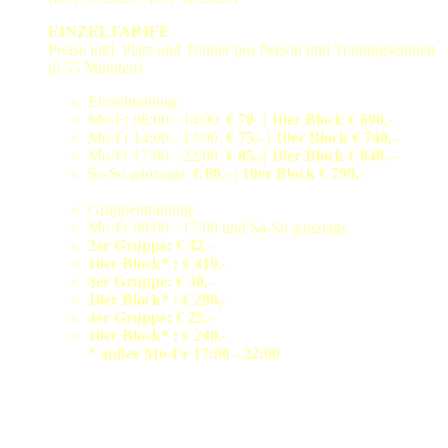
EINZELTARIFE
Preise inkl. Platz und Trainer pro Person und Trainingseinheit
(á 55 Minuten)
Einzeltraining:
Mo-Fr 08:00 - 14:00:
€ 70- | 10er Block € 690,-
Mo-Fr 14:00 - 17:00:
€ 75,- | 10er Block € 740,-
Mo-Fr 17:00 - 22:00:
€ 85,-| 10er Block € 840,-
-
Sa-So ganztags:
€ 80,- | 10er Block € 790,-
Gruppentraining:
Mo-Fr 08:00 - 17:00 und Sa-So ganztags
2er Gruppe:
€ 42,-
10er Block*
: € 410,-
3er Gruppe:
€ 30,-
10er Block*
: € 290,-
4er Gruppe:
€ 25,-
10er Block*
: € 240,-
* außer Mo-Fr 17:00 - 22:00