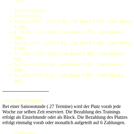
580,-
Nicht-Mitglieder
Einzeltraining:
Mo-Do 08:00 - 15:00:
€ 56,- | 5er Block € 275,- | 10er Block
€ 540,-
Fr 08:00 - 13:00:
€ 56,- | 5er Block € 275,- | 10er Block €
540,-
Mo-Do 15:00 - 22:00:
€ 62,- | 5er Block € 305,- | 10er Block
€ 600,-
Fr 13:00 - 22:00:
€ 62,- | 5er Block € 305,- | 10er Block €
600,-
Sa 8:00 - 20:00:
€ 62,- | 5er Block € 305,- | 10er Block €
600,-
So 9:00 - 20:00:
€ 62,- | 5er Block € 305,- | 10er Block €
600,-
-------------------------------
SAISONSTUNDEN
Bei einer Saisonstunde ( 27 Termine) wird der Platz vorab jede
Woche zur selben Zeit reserviert. Die Bezahlung des Trainings
erfolgt als Einzelstunde oder als Block. Die Bezahlung des Platzes
erfolgt einmalig vorab oder monatlich aufgeteilt auf 6 Zahlungen.
Platzkosten