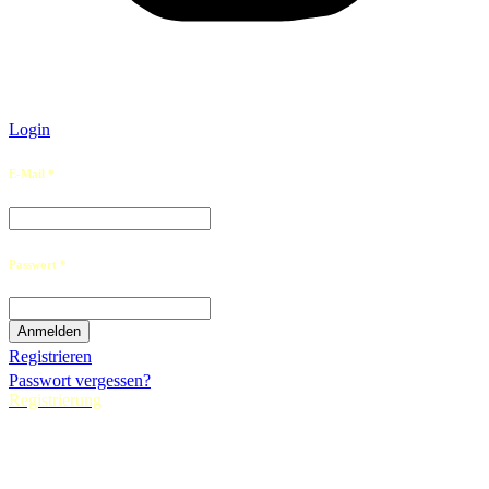
Login
E-Mail *
Passwort *
Registrieren
Passwort vergessen?
Registrierung