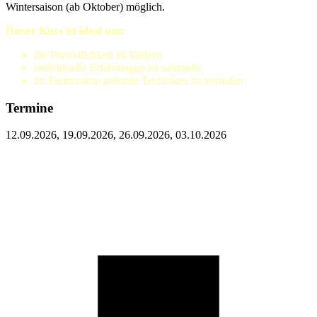
Wintersaison (ab Oktober) möglich.
Dieser Kurs ist ideal um:
die Persönlichkeit zu fördern
individuelle Erfahrungen zu sammeln
im Feriencamp gelernte Techniken zu vertiefen
Termine
12.09.2026, 19.09.2026, 26.09.2026, 03.10.2026