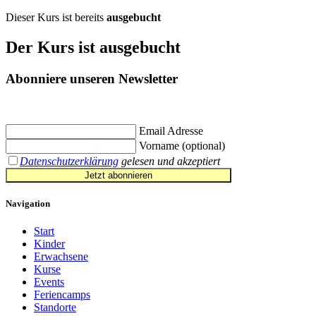
Dieser Kurs ist bereits
ausgebucht
Der Kurs ist
ausgebucht
Abonniere unseren Newsletter
Jetzt eintragen und
€ 10,- Gutschein
für die erste Buchung erhalten.
Email Adresse
Vorname (optional)
Datenschutzerklärung
gelesen und akzeptiert
Jetzt abonnieren
Navigation
Start
Kinder
Erwachsene
Kurse
Events
Feriencamps
Standorte