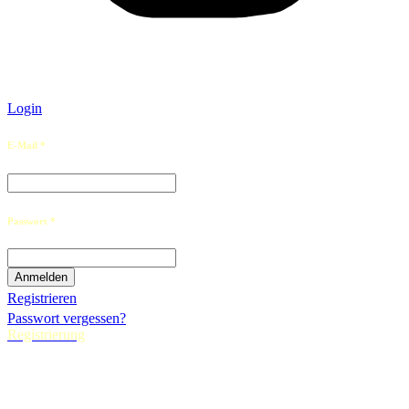
Login
E-Mail *
Passwort *
Registrieren
Passwort vergessen?
Registrierung