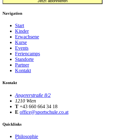
Jetzt abonnieren
Navigation
Start
Kinder
Erwachsene
Kurse
Events
Feriencamps
Standorte
Partner
Kontakt
Kontakt
Angererstraße 8/2
1210 Wien
T
+43 660 664 34 18
E
office@sportschule.co.at
Quicklinks
Philosophie