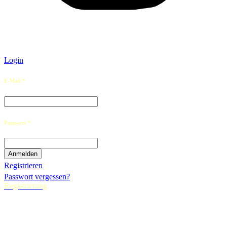
Login
E-Mail *
Passwort *
Registrieren
Passwort vergessen?
Registrierung