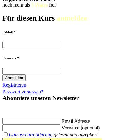
noch mehr als
5 Plätze
frei
Für diesen Kurs
anmelden
E-Mail *
Passwort *
Registrieren
Passwort vergessen?
Abonniere unseren Newsletter
Jetzt eintragen und
€ 10,- Gutschein
für die erste Buchung erhalten.
Email Adresse
Vorname (optional)
Datenschutzerklärung
gelesen und akzeptiert