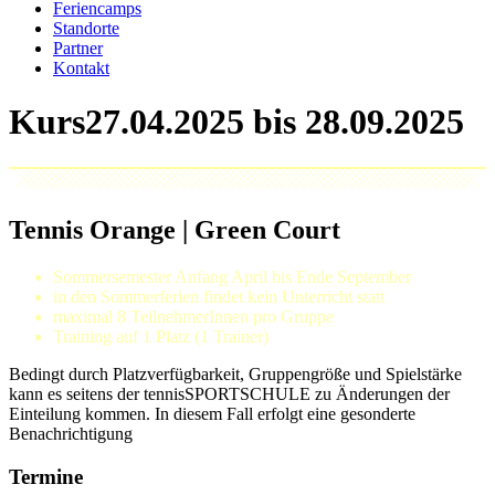
Feriencamps
Standorte
Partner
Kontakt
Kurs
Tennis Orange | Green Court
Sommersemester Anfang April bis Ende September
in den Sommerferien findet kein Unterricht statt
maximal 8 TeilnehmerInnen pro Gruppe
Training auf 1 Platz (1 Trainer)
Bedingt durch Platzverfügbarkeit, Gruppengröße und Spielstärke
kann es seitens der tennisSPORTSCHULE zu Änderungen der
Einteilung kommen. In diesem Fall erfolgt eine gesonderte
Benachrichtigung
Termine