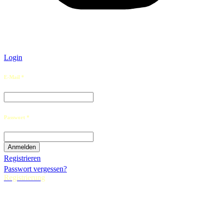
Login
E-Mail *
Passwort *
Registrieren
Passwort vergessen?
Registrierung