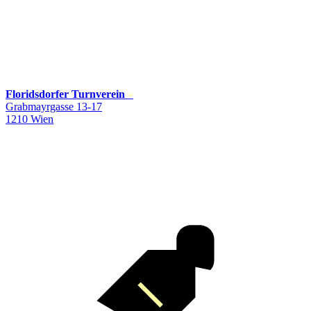
Floridsdorfer Turnverein
»
Grabmayrgasse 13-17
1210 Wien