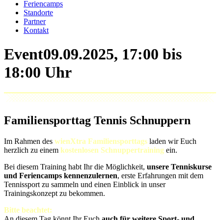
Feriencamps
Standorte
Partner
Kontakt
Event
Familiensporttag Tennis Schnuppern
Im Rahmen des
wienXtra Familiensporttags
laden wir Euch
herzlich zu einem
kostenlosen Schnuppertraining
ein.
Bei diesem Training habt Ihr die Möglichkeit,
unsere Tenniskurse
und Feriencamps kennenzulernen
, erste Erfahrungen mit dem
Tennissport zu sammeln und einen Einblick in unser
Trainingskonzept zu bekommen.
Bitte beachtet:
An diesem Tag könnt Ihr Euch
auch für weitere Sport- und