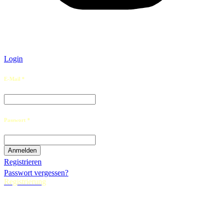
Login
E-Mail *
Passwort *
Registrieren
Passwort vergessen?
Registrierung