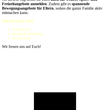
Freizeitangebote anmelden
. Zudem gibt es
spannende
Bewegungsangebote für Eltern
, sodass die ganze Familie aktiv
mitmachen kann.
Mitzubringen sind:
Trinkflasche
Sportliche Kleidung
Sportschuhe
Wir freuen uns auf Euch!